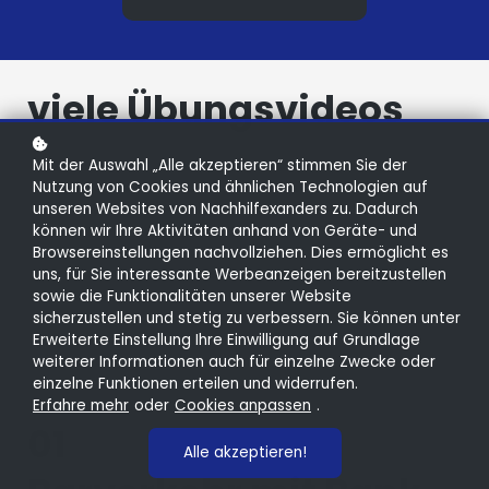
viele Übungsvideos
Mit der Auswahl „Alle akzeptieren“ stimmen Sie der
Nutzung von Cookies und ähnlichen Technologien auf
Chatte uns, wenn du
unseren Websites von Nachhilfexanders zu. Dadurch
können wir Ihre Aktivitäten anhand von Geräte- und
Fragen hast
Browsereinstellungen nachvollziehen. Dies ermöglicht es
uns, für Sie interessante Werbeanzeigen bereitzustellen
sowie die Funktionalitäten unserer Website
sicherzustellen und stetig zu verbessern. Sie können unter
Erweiterte Einstellung Ihre Einwilligung auf Grundlage
weiterer Informationen auch für einzelne Zwecke oder
einzelne Funktionen erteilen und widerrufen.
Erfahre mehr
oder
Cookies anpassen
.
01
Alle akzeptieren!