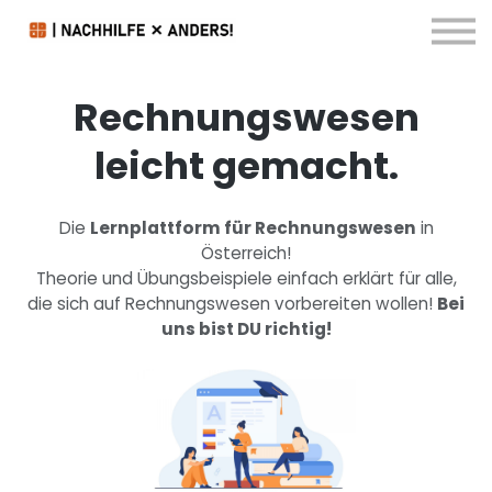
Kontakt & FAQ
Downloads
Blog
Rechnungswesen
Anmelden
leicht gemacht.
Die
Lernplattform für Rechnungswesen
in
Österreich!
Theorie und Übungsbeispiele einfach erklärt für alle,
die sich auf Rechnungswesen vorbereiten wollen!
Bei
uns bist DU richtig!