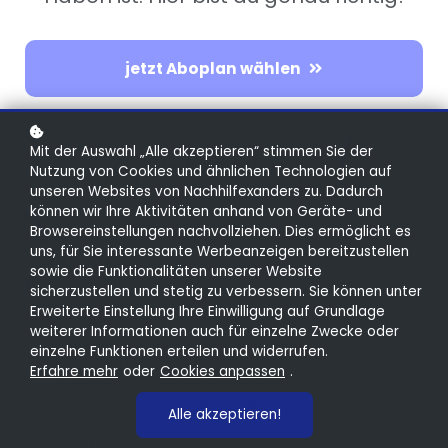
jetzt Aboplan wählen
Mit der Auswahl „Alle akzeptieren“ stimmen Sie der
Nutzung von Cookies und ähnlichen Technologien auf
unseren Websites von Nachhilfexanders zu. Dadurch
können wir Ihre Aktivitäten anhand von Geräte- und
Browsereinstellungen nachvollziehen. Dies ermöglicht es
uns, für Sie interessante Werbeanzeigen bereitzustellen
Inhalte
sowie die Funktionalitäten unserer Website
sicherzustellen und stetig zu verbessern. Sie können unter
Barverkehr mit Banken
Erweiterte Einstellung Ihre Einwilligung auf Grundlage
Abschlussposten von Bankkonten
weiterer Informationen auch für einzelne Zwecke oder
Betriebssteuern und Kammerumlage
einzelne Funktionen erteilen und widerrufen.
Anschaffungs-/Betriebskosten Lkw und Pkw
Erfahre mehr
oder
Cookies anpassen
.
Geschäftsfälle in einem Erzeugungsbetrieb
Einkauf von sonstigen Material
Alle akzeptieren!
Anzahlungen
Gutscheine